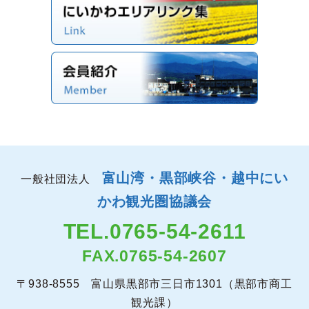
富山湾・黒部峡谷・越中にい
一般社団法人
かわ観光圏協議会
TEL.
0765-54-2611
FAX.0765-54-2607
〒938-8555 富山県黒部市三日市1301（黒部市商工
観光課）