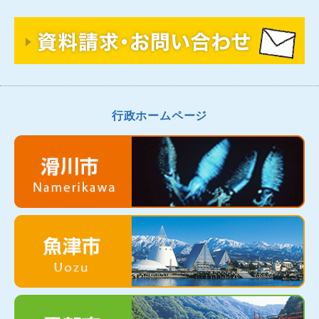
行政ホームページ