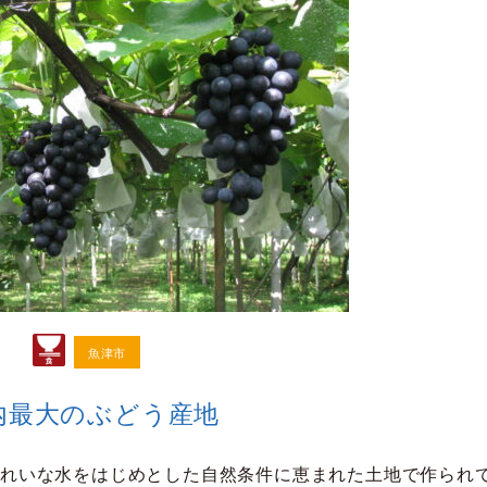
魚津市
内最大のぶどう産地
きれいな水をはじめとした自然条件に恵まれた土地で作られ