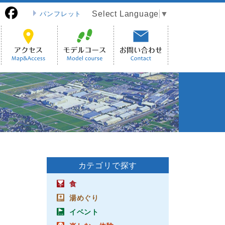
Select Language
▼
パンフレット
カテゴリで探す
食
湯めぐり
イベント