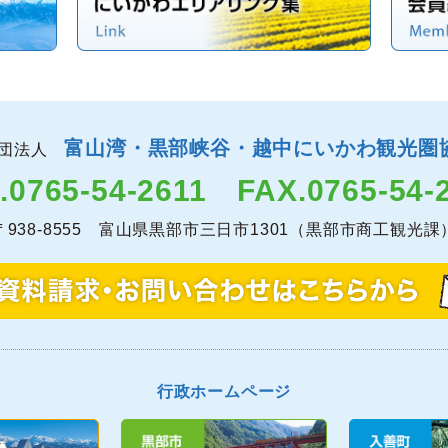
富山湾・黒部峡谷・越中にいかわ観光圏
社団法人
.0765-54-2611
FAX.0765-54-
〒938-8555 富山県黒部市三日市1301（黒部市商工観光課
行政ホームページ