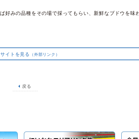
めば好みの品種をその場で採ってもらい、新鮮なブドウを味
連サイトを見る
（外部リンク）
戻る