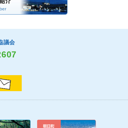
協議会
2607
）