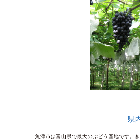
県
魚津市は富山県で最大のぶどう産地です。