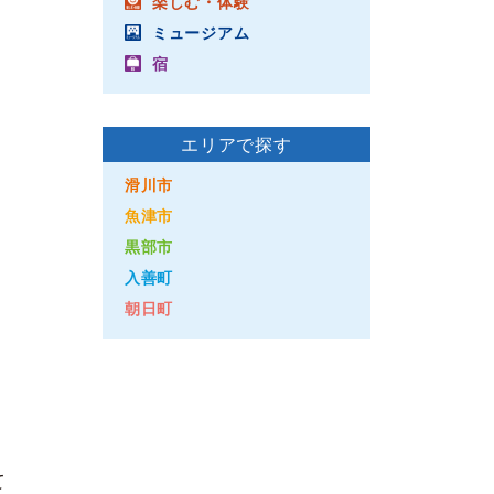
楽しむ・体験
ミュージアム
宿
エリアで探す
滑川市
魚津市
黒部市
入善町
朝日町
て