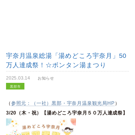
宇奈月温泉総湯「湯めどころ宇奈月」50
万人達成祭！☆ボンタン湯まつり
2025.03.14
お知らせ
黒部市
（
参照元：（一社）黒部・宇奈月温泉観光局HP
）
3/20（木・祝）【湯めどころ宇奈月５０万人達成祭】