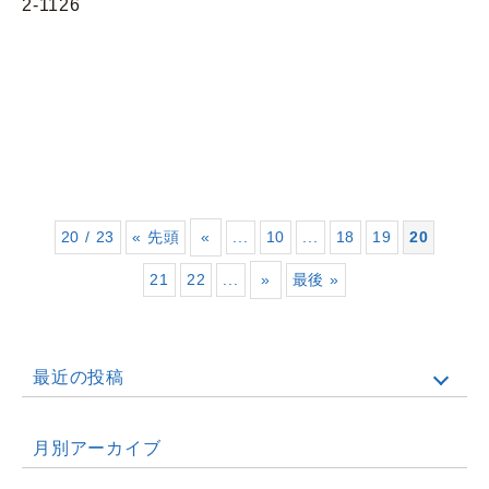
2-1126
20 / 23
« 先頭
«
...
10
...
18
19
20
21
22
...
»
最後 »
最近の投稿
月別アーカイブ