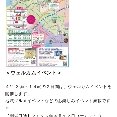
＜ウェルカムイベント＞
４/１３㈯・１４㈰の２日間は、ウェルカムイベントを
開催します。
地域グルメイベントなどのお楽しみイベント満載です
✨
【開催日時】２０２５年４月１２日（土）・１３