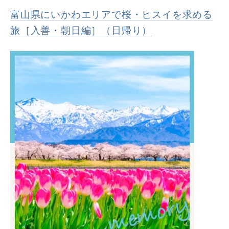
富山県にいかわエリアで桜・ヒスイを求める
旅［入善・朝日編］（日帰り）