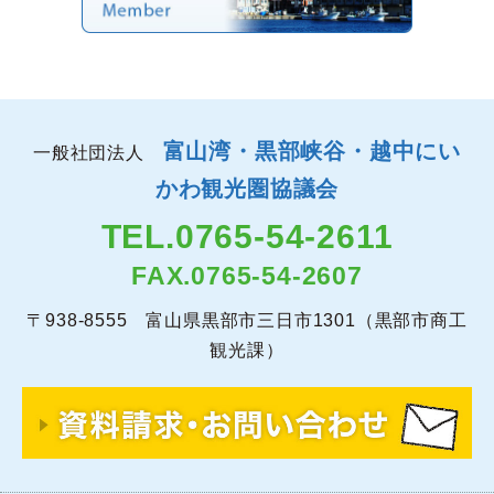
富山湾・黒部峡谷・越中にい
一般社団法人
かわ観光圏協議会
TEL.
0765-54-2611
FAX.0765-54-2607
〒938-8555 富山県黒部市三日市1301（黒部市商工
観光課）