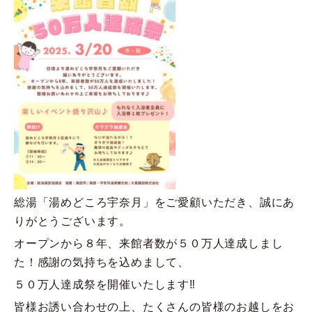
総湯「湯めどころ宇奈月」をご愛顧いただき、誠にあ
りがとうございます。
オープンから８年、来館者数が５０万人達成しまし
た！感謝の気持ちを込めまして、
５０万人達成祭を開催いたします‼
皆様お誘い合わせの上、たくさんの皆様のお越しをお