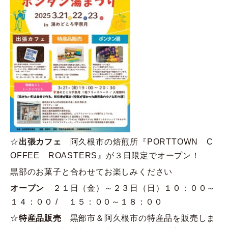
☆
出張カフェ
阿久根市の焙煎所『PORTTOWN C
OFFEE ROASTERS』が３日限定でオープン！
黒部のお菓子と合わせてお楽しみください
オープン
２１日（金）～２３日（日）１０：００～
１４：００ / １５：００～１８：００
☆
特産品販売
黒部市＆阿久根市の特産品を販売しま