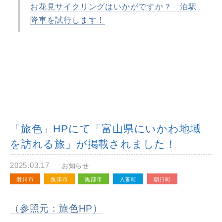
お花見サイクリングはいかがですか？ 泊駅
降車を試行します！
「旅色」HPにて「富山県にいかわ地域
を訪れる旅」が掲載されました！
2025.03.17
お知らせ
滑川市
魚津市
黒部市
入善町
朝日町
（参照元：旅色HP）