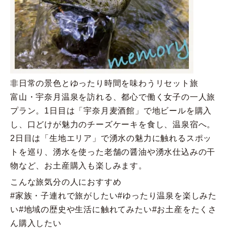
非日常の景色とゆったり時間を味わうリセット旅
富山・宇奈月温泉を訪れる、都心で働く女子の一人旅
プラン。1日目は「宇奈月麦酒館」で地ビールを購入
し、口どけが魅力のチーズケーキを食し、温泉宿へ。
2日目は「生地エリア」で湧水の魅力に触れるスポッ
トを巡り、湧水を使った老舗の醤油や湧水仕込みの干
物など、お土産購入も楽しみます。
こんな旅気分の人におすすめ
#家族・子連れで旅がしたい
#ゆったり温泉を楽しみた
い
#地域の歴史や生活に触れてみたい
#お土産をたくさ
ん購入したい