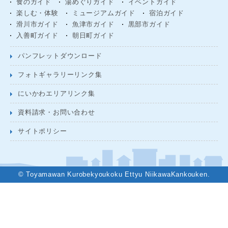
食のガイド
湯めぐりガイド
イベントガイド
楽しむ・体験
ミュージアムガイド
宿泊ガイド
滑川市ガイド
魚津市ガイド
黒部市ガイド
入善町ガイド
朝日町ガイド
パンフレットダウンロード
フォトギャラリーリンク集
にいかわエリアリンク集
資料請求・お問い合わせ
サイトポリシー
© Toyamawan Kurobekyoukoku Ettyu NiikawaKankouken.